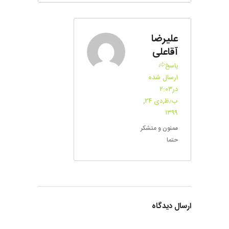
علیرضا
آقاعلی
پاسخ
ارسال شده
در۲:۰۳
ب٫ظ,دی ۲۴,
۱۳۹۹
ممنون و متشکر
حتما
ارسال دیدگاه