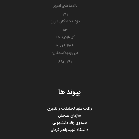
بازدیدهای امروز:
171
بازدیدکنندگان امروز:
83
کل بازدید ها:
2,716,476
کل بازدیدکنند‌گان:
683,141
پیوند ها
وزارت علوم تحقیقات و فناوری
سازمان سنجش
صندوق رفاه دانشجویی
دانشگاه شهید باهنر کرمان