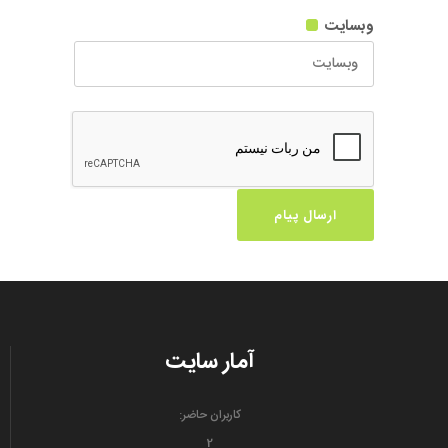
وبسایت
آمار سایت
کاربران حاضر:
2