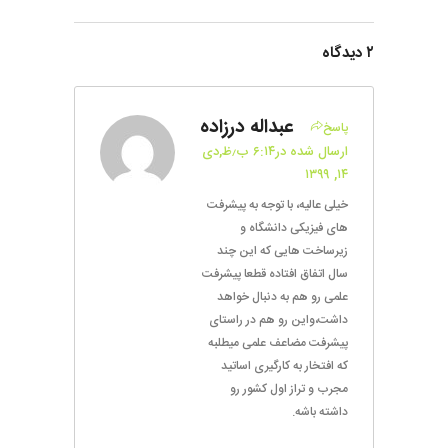
۲ دیدگاه
عبداله درزاده
پاسخ
ارسال شده در۶:۱۴ ب٫ظ,دی
۱۴, ۱۳۹۹
خیلی عالیه، با توجه به پیشرفت
های فیزیکی دانشگاه و
زیرساخت هایی که این چند
سال اتفاق افتاده قطعا پیشرفت
علمی رو هم به دنبال خواهد
داشت،واین رو هم در راستای
پیشرفت مضاعف علمی میطلبه
که افتخار به کارگیری اساتید
مجرب و تراز اول کشور رو
داشته باشه.