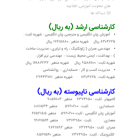
های معاونت آموزشی
,
اطلاعیه
دیدگاه ها
کارشناسی ارشد (به ریال)
آموزش زبان انگلیسی و مترجمی زبان انگلیسی : شهریه ثابت :
۸۳۰۴۷۲۵ ریال شهریه متغیر : ۱۷۶۱۵۸۸۰ ریال
مهندسی عمران ( ژئوتکنیک ، راه و ترابری ، مدیریت ساخت
) – بهداشت ، ایمنی محیط زیست – مهندسی نرم افزار :
شهریه ثابت : ۹۵۸۸۷۰۰ ریال شهریه متغیر : ۱۶۸۸۶۲۳۲ ریال
مدیریت کسب و کار – حسابداری – روانشناسی
شهریه ثابت : ۸۳۰۴۷۲۵ شهریه متغیر : ۲۹۴۴۳۷۸۱
کارشناسی ناپیوسته (به ریال)
کامپیوتر ثابت : ۷۳۷۴۹۵۰ متغیر : ۹۰۵۶۸۰۳
حسابداری : ثابت : ۵۹۲۰۲۰۰ متغیر: ۱۰۱۱۱۵۳۴
آموزش زبان انگلیسی : ثابت ۵۹۲۰۲۰۰ متغیر: ۶۷۵۲۱۵۵
معماری: ثابت : ۷۳۷۴۹۵۰ متغیر: ۹۹۶۷۵۶۴
عمران: ثابت : ۷۳۷۴۹۵۰ متغیر: ۹۶۲۷۸۹۲
الکترونیک : ثابت: ۷۳۷۴۹۵۰ متغیر: ۸۵۶۷۵۴۰