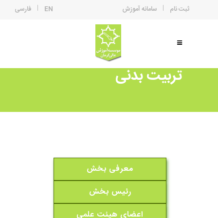
ثبت نام
سامانه آموزش
EN
فارسی
تربیت بدنی
معرفی بخش
رئیس بخش
اعضای هیئت علمی