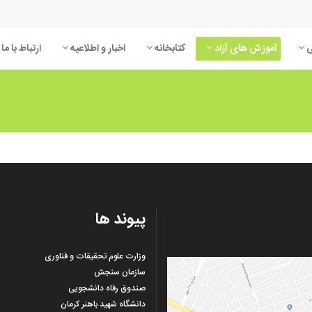
ی
آموزش های آزاد
کتابخانه
اخبار و اطلاعیه
ارتباط با ما
 شناسی
کشاورزی
شناسی
معماری
HSE
پیوند ها
وتر و فناوری اطلاعات
مکانیک
وزارت علوم تحقیقات و فناوری
سازمان سنجش
صندوق رفاه دانشجویی
دانشگاه شهید باهنر کرمان