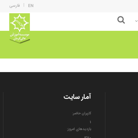
EN
فارسی
حسابداری و مدیریت
آمار سایت
کاربران حاضر:
1
بازدیدهای امروز:
370