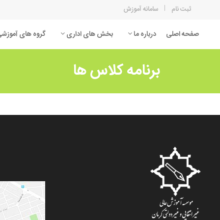
ثبت نام
سامانه آموزش
صفحه اصلی
درباره ما
بخش های اداری
گروه های آموزش
برنامه کلاس ها
اقتصاد
زمین
برق
روان
تربیت بدنی
زبان
عمران
کامپی