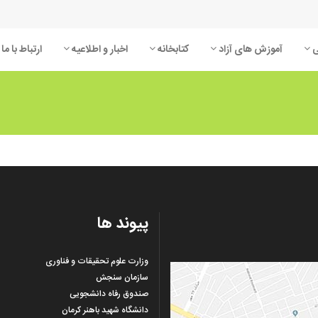
ی
آموزش های آزاد
کتابخانه
اخبار و اطلاعیه
ارتباط با ما
 شناسی
کشاورزی
شناسی
معماری
HSE
پیوند ها
وتر و فناوری اطلاعات
مکانیک
وزارت علوم تحقیقات و فناوری
سازمان سنجش
صندوق رفاه دانشجویی
دانشگاه شهید باهنر کرمان