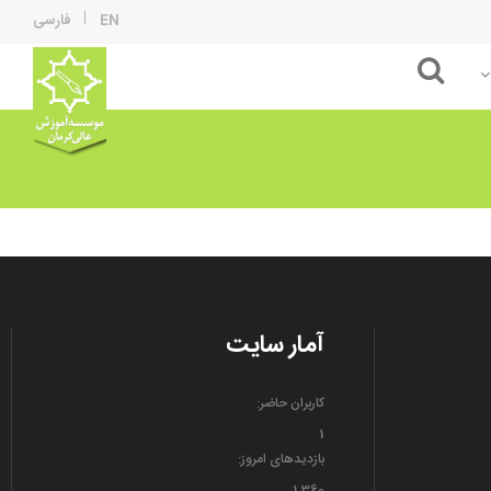
EN
فارسی
حسابداری و مدیریت
آمار سایت
کاربران حاضر:
1
بازدیدهای امروز:
1,360