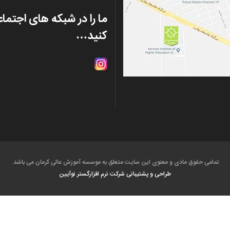
ما را در شبکه های اجتما
کنید…
تمامی حقوق مادی و معنوی این سایت متعلق به موسسه آموزش عالی کرمان می باشد.
طراحی و پشتیبانی شرکت
نرم افزارگستر نوآیین