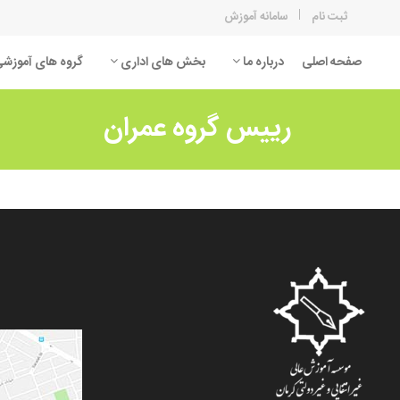
ثبت نام
سامانه آموزش
صفحه اصلی
درباره ما
بخش های اداری
گروه های آموزش
رییس گروه عمران
اقتصاد
زمین
برق
روان
تربیت بدنی
زبان
عمران
کامپی