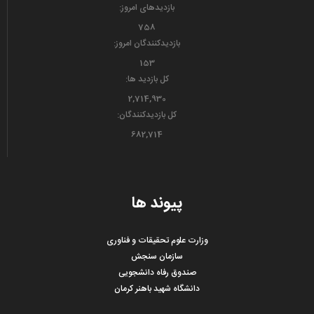
بازدیدهای امروز:
758
بازدیدکنندگان امروز:
153
کل بازدید ها:
2,714,930
کل بازدیدکنند‌گان:
682,714
پیوند ها
وزارت علوم تحقیقات و فناوری
سازمان سنجش
صندوق رفاه دانشجویی
دانشگاه شهید باهنر کرمان