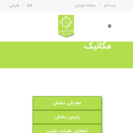
ثبت نام
سامانه آموزش
EN
فارسی
مکانیک
معرفی بخش
رئیس بخش
اعضای هیئت علمی