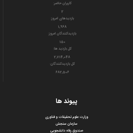
کاربران حاضر:
2
بازدیدهای امروز:
1,968
بازدیدکنندگان امروز:
150
کل بازدید ها:
2,714,048
کل بازدیدکنند‌گان:
682,506
پیوند ها
وزارت علوم تحقیقات و فناوری
سازمان سنجش
صندوق رفاه دانشجویی