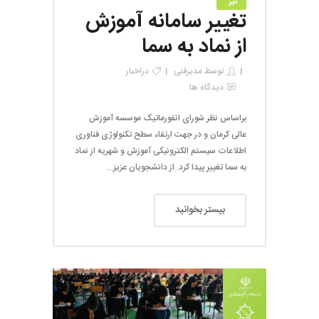
تیر
تغییر سامانه آموزش
از نماد به سما
توسط
مدیرفنی
در
اخبار
دیدگاه ها
براساس نظر شورای انفورماتیک موسسه آموزش
عالی کرمان و در جهت ارتقاء سطح تکنولوژی فناوری
اطلاعات سیستم الکترونیکی آموزش و شهریه از نماد
به سما تغییر پیدا کرد. از دانشجویان عزیز...
بیستر بخوانید