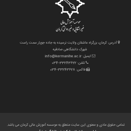
آدرس: کرمان، بزرگراه عاشقان ولایت نرسیده به جاده جوپار سمت راست
شهرک دانشگاهی صادقیه
ایمیل: info@kermanihe.ac.ir
تلفن: 33243622-034
فاکس: 33243628-034
تمامی حقوق مادی و معنوی این سایت متعلق به موسسه آموزش عالی کرمان می باشد.