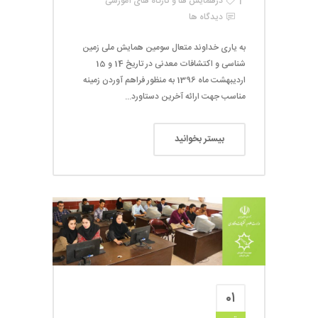
در
همایش ها و کارگاه های آموزشی
دیدگاه ها
به یاری خداوند متعال سومین همایش ملی زمین
شناسی و اکتشافات معدنی در تاریخ 14 و 15
اردیبهشت ماه 1396 به منظور فراهم آوردن زمینه
مناسب جهت ارائه آخرین دستاورد...
بیستر بخوانید
۰۱