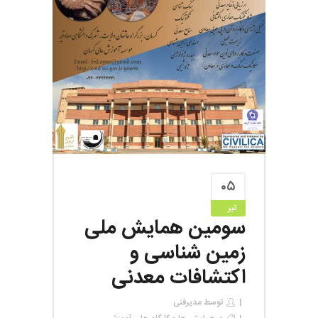
۰۵
تیر
سومین همایش ملی
زمین شناسی و
اکتشافات معدنی
توسط
مدیرفنی