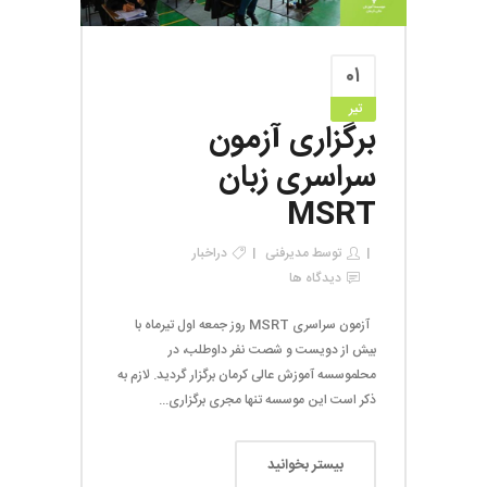
۰۱
تیر
برگزاری آزمون
سراسری زبان
MSRT
توسط
مدیرفنی
در
اخبار
دیدگاه ها
آزمون سراسری MSRT روز جمعه اول تیرماه با
بیش از دویست و شصت نفر داوطلب، در
محلموسسه آموزش عالی کرمان برگزار گردید. لازم به
ذکر است این موسسه تنها مجری برگزاری...
بیستر بخوانید