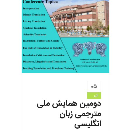
۰۵
تیر
دومین همایش ملی
مترجمی زبان
انگلیسی