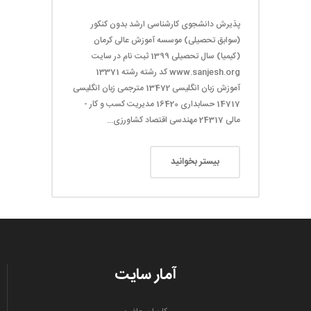
پذیرش دانشجوی کارشناسی ارشد بدون کنکور
(سوابق تحصیلی) موسسه آموزش عالی کرمان
(کیمیا) سال تحصیلی 1399 ثبت نام در سایت
www.sanjesh.org کد رشته رشته 13371
آموزش زبان انگلیسی 13472 مترجمی زبان انگلیسی
14717 حسابداری 16420 مدیریت کسب و کار -
مالی 24317 مهندسی اقتصاد کشاورزی...
بیستر بخوانید
آمار سایت