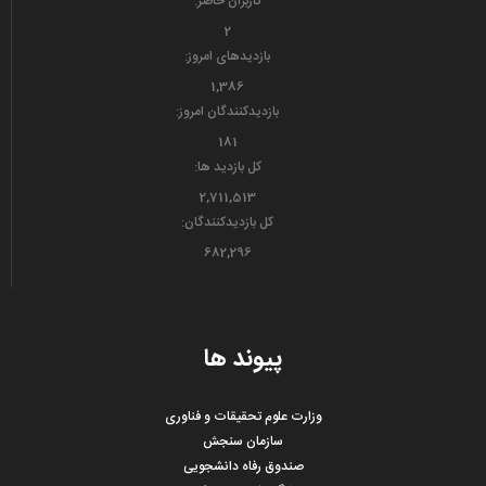
کاربران حاضر:
2
بازدیدهای امروز:
1,386
بازدیدکنندگان امروز:
181
کل بازدید ها:
2,711,513
کل بازدیدکنند‌گان:
682,296
پیوند ها
وزارت علوم تحقیقات و فناوری
سازمان سنجش
صندوق رفاه دانشجویی